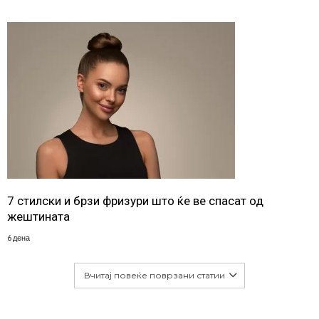
7 стилски и брзи фризури што ќе ве спасат од
жештината
6 дена
Вчитај повеќе поврзани статии